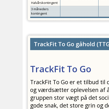
Halvårskontingent
3 måneders
kontingent
TrackFit To Go gåhold
(
TT
TrackFit To Go
TrackFit To Go er et tilbud til
og værdsætter oplevelsen af år
gruppen stor vægt på det soc
gode snak, det store grin og 