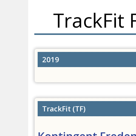
TrackFit
2019
TrackFit
(
TF
)