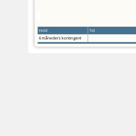
Hold
Tid
6 måneders kontingent