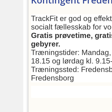
Kontingent Freden
TrackFit er god og effek
socialt fællesskab for v
Gratis prøvetime, grat
gebyrer.
Træningstider: Mandag, 
18.15 og lørdag kl. 9.15
Træningssted: Fredensb
Fredensborg