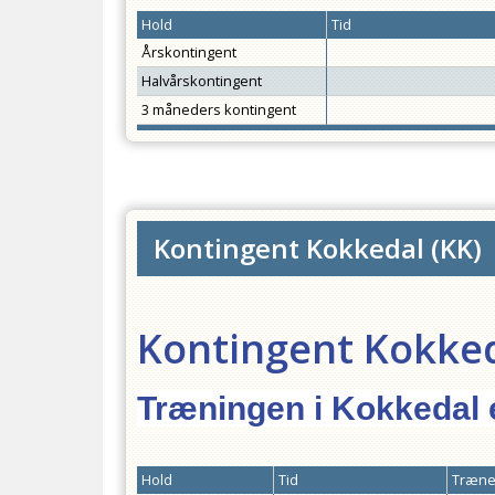
Hold
Tid
Årskontingent
Halvårskontingent
3 måneders kontingent
Kontingent Kokkedal
(
KK
)
Kontingent Kokke
Træningen i Kokkedal 
Hold
Tid
Træner