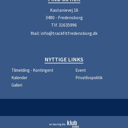
Kastanievej 16
3480 - Fredensborg
Tlf.
31635996
Mail:
info@trackfitfredensborg.dk
NYTTIGE LINKS
Tilmelding - Kontingent
Event
Kalender
Privatlivspolitik
Galleri