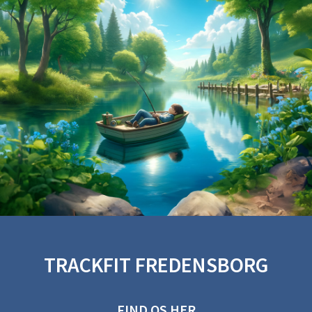
TRACKFIT FREDENSBORG
FIND OS HER