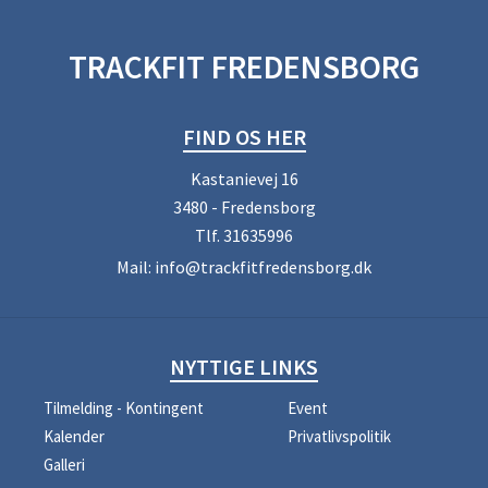
TRACKFIT FREDENSBORG
FIND OS HER
Kastanievej 16
3480 - Fredensborg
Tlf.
31635996
Mail:
info@trackfitfredensborg.dk
NYTTIGE LINKS
Tilmelding - Kontingent
Event
Kalender
Privatlivspolitik
Galleri