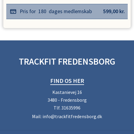
Pris for
180
dages medlemskab
599,00
kr.
TRACKFIT FREDENSBORG
FIND OS HER
Kastanievej 16
3480 - Fredensborg
Tlf.
31635996
Mail:
info@trackfitfredensborg.dk