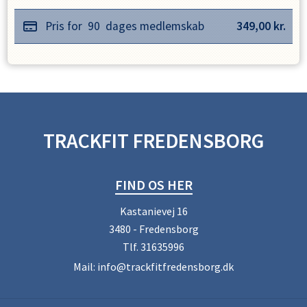
Pris for
90
dages medlemskab
349,00
kr.
TRACKFIT FREDENSBORG
FIND OS HER
Kastanievej 16
3480 - Fredensborg
Tlf.
31635996
Mail:
info@trackfitfredensborg.dk