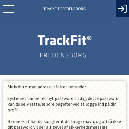
TRACKFIT FREDENSBORG
Skriv din e-mailadresse i feltet herunder.
Systemet danner et nyt password til dig, dette password
kan du selv rette/ændre bagefter ved at logge ind på din
profil.
Bemærk at har du kun glemt dit brugernavn, og altså ikke
dit password vil der alligevel af sikkerhedsmæssige